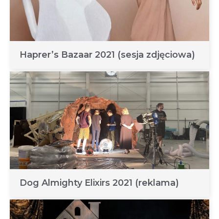
Haprer’s Bazaar 2021 (sesja zdjęciowa)
Dog Almighty Elixirs 2021 (reklama)