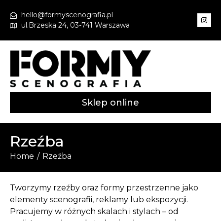
hello@formyscenografia.pl
ul.Brzeska 24, 03-741 Warszawa
Sklep online
Rzeźba
Home
/
Rzeźba
Tworzymy rzeźby oraz formy przestrzenne jako
elementy scenografii, reklamy lub ekspozycji.
Pracujemy w różnych skalach i stylach – od