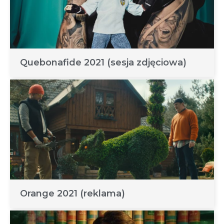
Quebonafide 2021 (sesja zdjęciowa)
Orange 2021 (reklama)