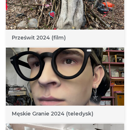
Prześwit 2024 (film)
Męskie Granie 2024 (teledysk)