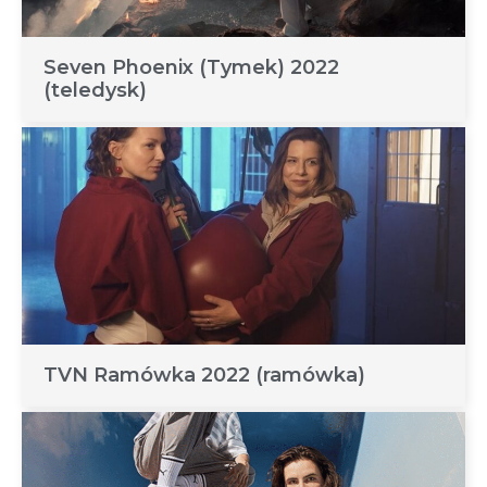
Seven Phoenix (Tymek) 2022
(teledysk)
TVN Ramówka 2022 (ramówka)