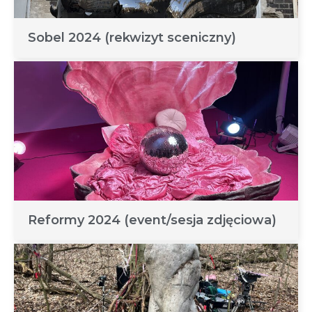
Sobel 2024 (rekwizyt sceniczny)
Reformy 2024 (event/sesja zdjęciowa)