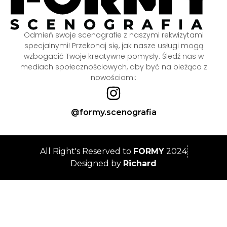
Odmień swoje scenografie z naszymi rekwizytami
specjalnymi! Przekonaj się, jak nasze usługi mogą
wzbogacić Twoje kreatywne pomysły. Śledź nas w
mediach społecznościowych, aby być na bieżąco z
nowościami:
@formy.scenografia
All Right's Reserved to
FORMY
2024
Designed by
Richard