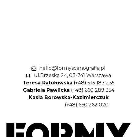
hello@formyscenografia.pl
ul.Brzeska 24, 03-741 Warszawa
Teresa Ratułowska
(+48) 513 187 235
Gabriela Pawlicka
(+48) 660 289 354
Kasia Borowska-Kazimierczuk
(+48) 660 262 020