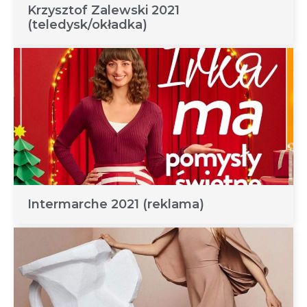
Krzysztof Zalewski 2021
(teledysk/okładka)
Intermarche 2021 (reklama)