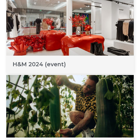
H&M 2024 (event)