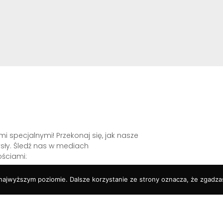
 specjalnymi! Przekonaj się, jak nasze
ły. Śledź nas w mediach
ściami:
 najwyższym poziomie. Dalsze korzystanie ze strony oznacza, że zgadzas