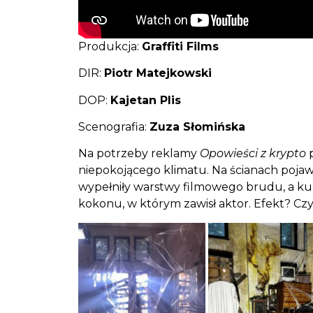
Produkcja:
Graffiti Films
DIR:
Piotr Matejkowski
DOP:
Kajetan Plis
Scenografia:
Zuza Słomińska
Na potrzeby reklamy
Opowieści z krypto
p
niepokojącego klimatu. Na ścianach pojawi
wypełniły warstwy filmowego brudu, a kul
kokonu, w którym zawisł aktor. Efekt? Czy