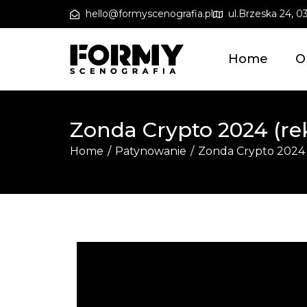
hello@formyscenografia.pl
ul.Brzeska 24, 
Home
O
Zonda Crypto 2024 (re
Home
/
Patynowanie
/
Zonda Crypto 2024 