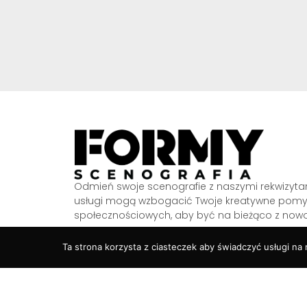
Odmień swoje scenografie z naszymi rekwizytami
usługi mogą wzbogacić Twoje kreatywne pomys
społecznościowych, aby być na bieżąco z nowo
@formy.scenografia
Ta strona korzysta z ciasteczek aby świadczyć usługi na