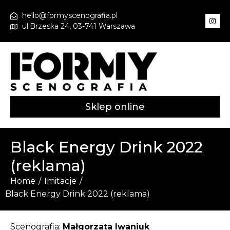
hello@formyscenografia.pl
ul.Brzeska 24, 03-741 Warszawa
Sklep online
Black Energy Drink 2022
(reklama)
Home
/
Imitacje
/
Black Energy Drink 2022 (reklama)
Scenografia:
Małgorzata Iwaniuk