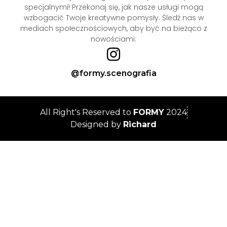
specjalnymi! Przekonaj się, jak nasze usługi mogą
wzbogacić Twoje kreatywne pomysły. Śledź nas w
mediach społecznościowych, aby być na bieżąco z
nowościami:
@formy.scenografia
All Right's Reserved to
FORMY
2024
Designed by
Richard