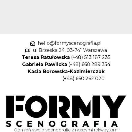
hello@formyscenografia.pl
ul.Brzeska 24, 03-741 Warszawa
Teresa Ratułowska
(+48) 513 187 235
Gabriela Pawlicka
(+48) 660 289 354
Kasia Borowska-Kazimierczuk
(+48) 660 262 020
Odmień swoje scenografie z naszymi rekwizytami