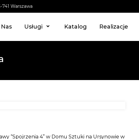
03-741 Warszawa
 Nas
Usługi
Katalog
Realizacje
a
stawy “Spojrzenia 4” w Domu Sztuki na Ursynowie w