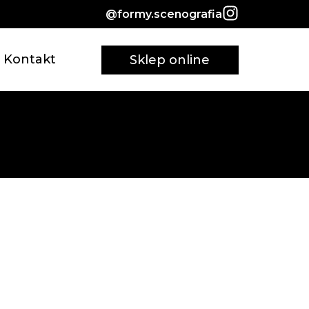
@formy.scenografia
Kontakt
Sklep online