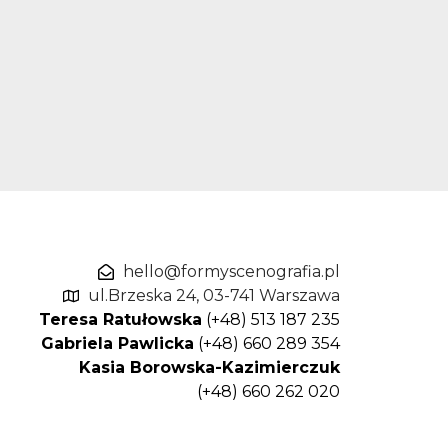
hello@formyscenografia.pl
ul.Brzeska 24, 03-741 Warszawa
Teresa Ratułowska
(+48) 513 187 235
Gabriela Pawlicka
(+48) 660 289 354
Kasia Borowska-Kazimierczuk
(+48) 660 262 020