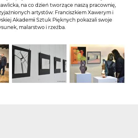
awlicka, na co dzień tworzące naszą pracownię,
zyjaźnionych artystów: Franciszkiem Xawerym i
skiej Akademii Sztuk Pięknych pokazali swoje
ysunek, malarstwo i rzeźba.