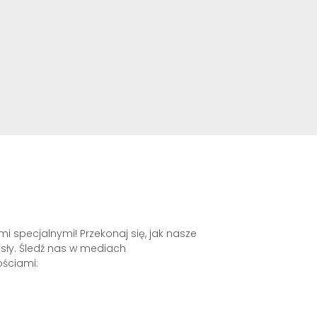
 specjalnymi! Przekonaj się, jak nasze
ły. Śledź nas w mediach
ściami: