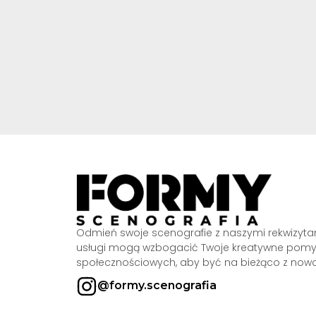
Odmień swoje scenografie z naszymi rekwizytami
usługi mogą wzbogacić Twoje kreatywne pomys
społecznościowych, aby być na bieżąco z nowo
@formy.scenografia