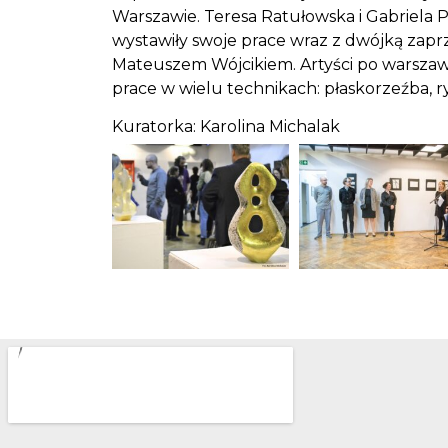
Warszawie. Teresa Ratułowska i Gabriela P
wystawiły swoje prace wraz z dwójką zapr
Mateuszem Wójcikiem. Artyści po warszaw
prace w wielu technikach: płaskorzeźba, r
Kuratorka: Karolina Michalak